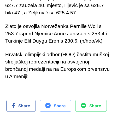
627.7 zauzela 40. mjesto, Ilijević je sa 626.7
bila 47., a Zeljković sa 625.4 57.
Zlato je osvojila Norvežanka Pernille Woll s
253.7 ispred Njemice Anne Janssen s 253.4 i
Turkinje Elif Duygu Eren s 230.6. (h/hoo/vk)
Hrvatski olimpijski odbor (HOO) čestita muškoj
streljaškoj reprezentaciji na osvojenoj
brončanoj medalji na na Europskom prvenstvu
u Armeniji!
Share
Share
Share