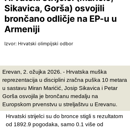
Sikavica, Gorša) osvojili
brončano odličje na EP-u u
Armeniji
Izvor: Hrvatski olimpijski odbor
Erevan, 2. ožujka 2026. - Hrvatska muška
reprezentacija u disciplini zračna puška 10 metara
u sastavu Miran Marićić, Josip Sikavica i Petar
Gorša osvojila je brončanu medalju na
Europskom prvenstvu u streljaštvu u Erevanu.
Hrvatski strijelci su do bronce stigli s rezultatom
od 1892.9 pogodaka, samo 0.1 više od