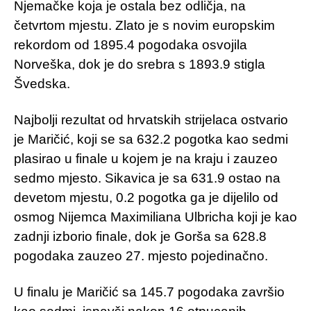
Njemačke koja je ostala bez odličja, na
četvrtom mjestu. Zlato je s novim europskim
rekordom od 1895.4 pogodaka osvojila
Norveška, dok je do srebra s 1893.9 stigla
Švedska.
Najbolji rezultat od hrvatskih strijelaca ostvario
je Maričić, koji se sa 632.2 pogotka kao sedmi
plasirao u finale u kojem je na kraju i zauzeo
sedmo mjesto. Sikavica je sa 631.9 ostao na
devetom mjestu, 0.2 pogotka ga je dijelilo od
osmog Nijemca Maximiliana Ulbricha koji je kao
zadnji izborio finale, dok je Gorša sa 628.8
pogodaka zauzeo 27. mjesto pojedinačno.
U finalu je Maričić sa 145.7 pogodaka završio