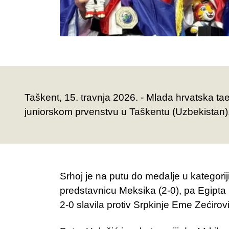
Taškent, 15. travnja 2026. - Mlada hrvatska t
juniorskom prvenstvu u Taškentu (Uzbekistan), 
Srhoj je na putu do medalje u kategorij
predstavnicu Meksika (2-0), pa Egipta (
2-0 slavila protiv Srpkinje Eme Zećirovi