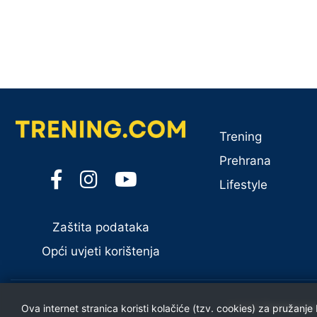
Trening
Prehrana
Lifestyle
Zaštita podataka
Opći uvjeti korištenja
©
2026
Trening.co
Ova internet stranica koristi kolačiće (tzv. cookies) za pružanje