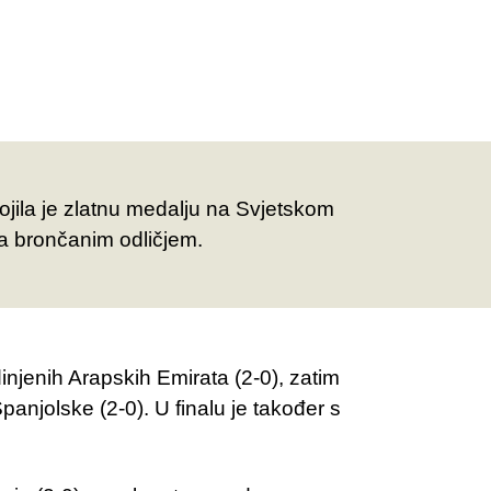
jila je zlatnu medalju na Svjetskom
la brončanim odličjem.
injenih Arapskih Emirata (2-0), zatim
panjolske (2-0). U finalu je također s