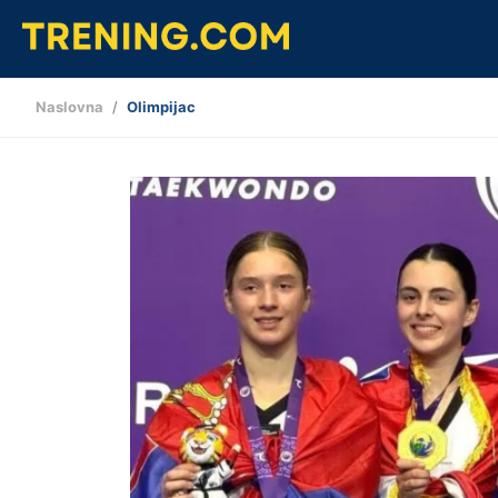
Naslovna
Olimpijac