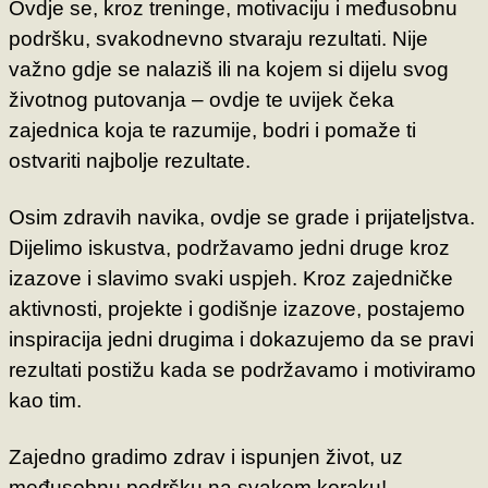
Ovdje se, kroz treninge, motivaciju i međusobnu
podršku, svakodnevno stvaraju rezultati. Nije
važno gdje se nalaziš ili na kojem si dijelu svog
životnog putovanja – ovdje te uvijek čeka
zajednica koja te razumije, bodri i pomaže ti
ostvariti najbolje rezultate.
Osim zdravih navika, ovdje se grade i prijateljstva.
Dijelimo iskustva, podržavamo jedni druge kroz
izazove i slavimo svaki uspjeh. Kroz zajedničke
aktivnosti, projekte i godišnje izazove, postajemo
inspiracija jedni drugima i dokazujemo da se pravi
rezultati postižu kada se podržavamo i motiviramo
kao tim.
Zajedno gradimo zdrav i ispunjen život, uz
međusobnu podršku na svakom koraku!