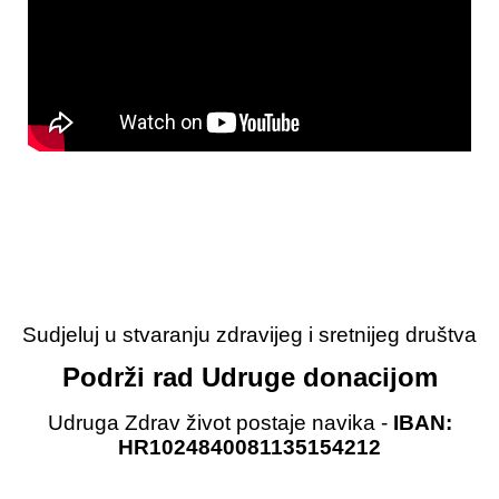
Sudjeluj u stvaranju zdravijeg i sretnijeg društva
Podrži rad Udruge donacijom
Udruga Zdrav život postaje navika -
IBAN:
HR1024840081135154212