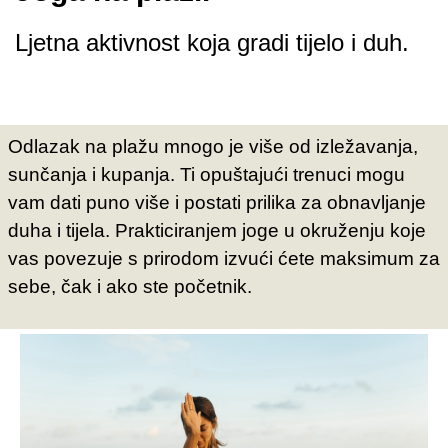
Ljetna aktivnost koja gradi tijelo i duh.
Odlazak na plažu mnogo je više od izležavanja,
sunčanja i kupanja. Ti opuštajući trenuci mogu
vam dati puno više i postati prilika za obnavljanje
duha i tijela. Prakticiranjem joge u okruženju koje
vas povezuje s prirodom izvući ćete maksimum za
sebe, čak i ako ste početnik.