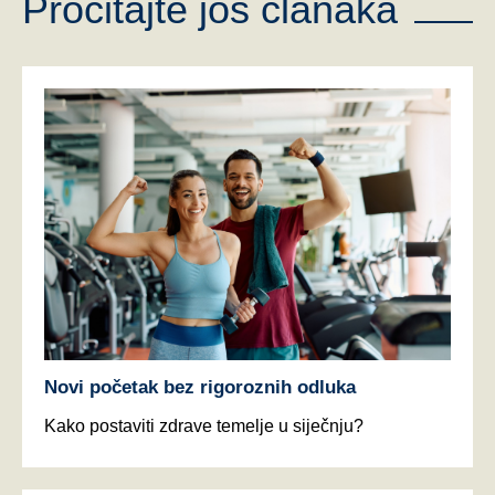
Pročitajte još članaka
Novi početak bez rigoroznih odluka
Kako postaviti zdrave temelje u siječnju?