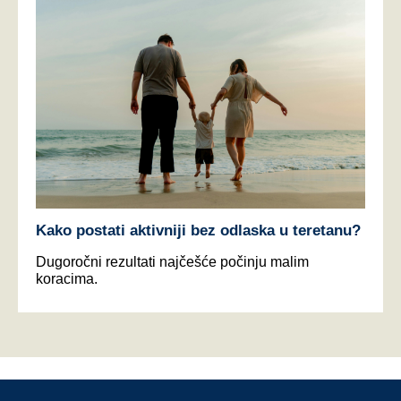
Kako postati aktivniji bez odlaska u teretanu?
Dugoročni rezultati najčešće počinju malim
koracima.