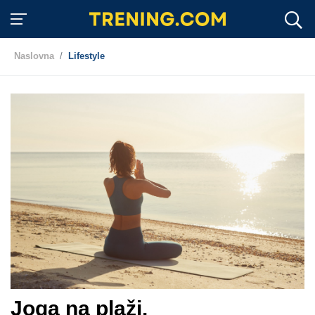
Naslovna
Lifestyle
Joga na plaži.