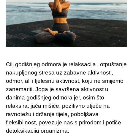
Cilj godišnjeg odmora je relaksacija i otpuštanje
nakupljenog stresa uz zabavne aktivnosti,
odmor, ali i tjelesnu aktivnost, koju ne smijemo
zanemariti. Joga je savršena aktivnost u
danima godišnjeg odmora jer, osim što
relaksira, jača mišiće, pozitivno utječe na
ravnotežu i držanje tijela, poboljšava
fleksibilnost, povezuje nas s prirodom i potiče
detoksikaciju organizma.