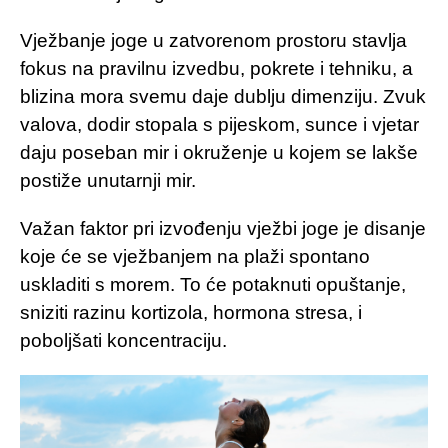
Vježbanje joge u zatvorenom prostoru stavlja
fokus na pravilnu izvedbu, pokrete i tehniku, a
blizina mora svemu daje dublju dimenziju. Zvuk
valova, dodir stopala s pijeskom, sunce i vjetar
daju poseban mir i okruženje u kojem se lakše
postiže unutarnji mir.
Važan faktor pri izvođenju vježbi joge je disanje
koje će se vježbanjem na plaži spontano
uskladiti s morem. To će potaknuti opuštanje,
sniziti razinu kortizola, hormona stresa, i
poboljšati koncentraciju.