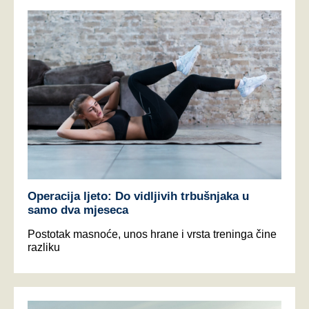
Operacija ljeto: Do vidljivih trbušnjaka u
samo dva mjeseca
Postotak masnoće, unos hrane i vrsta treninga čine
razliku