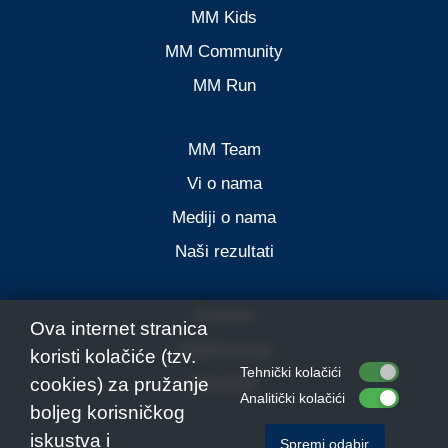
MM Kids
MM Community
MM Run
MM Team
Vi o nama
Mediji o nama
Naši rezultati
Kontakt
Ova internet stranica
Oglašavanje
koristi kolačiće (tzv.
Tehnički kolačići
Olimpijac
cookies) za pružanje
Analitički kolačići
boljeg korisničkog
iskustva i
Spremi odabir