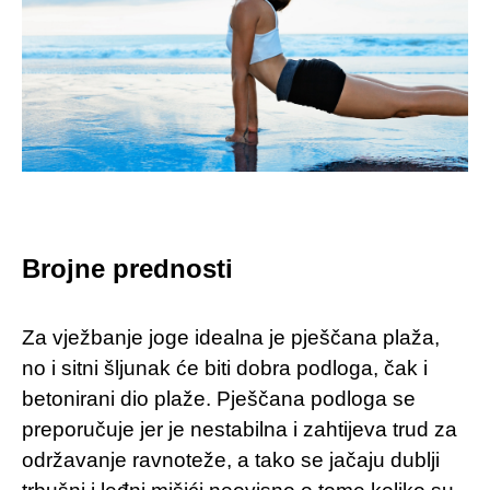
Brojne prednosti
Za vježbanje joge idealna je pješčana plaža,
no i sitni šljunak će biti dobra podloga, čak i
betonirani dio plaže. Pješčana podloga se
preporučuje jer je nestabilna i zahtijeva trud za
održavanje ravnoteže, a tako se jačaju dublji