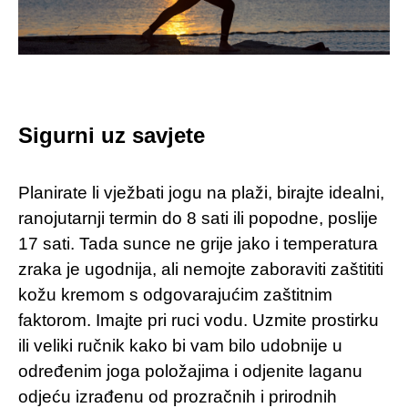
Sigurni uz savjete
Planirate li vježbati jogu na plaži, birajte idealni,
ranojutarnji termin do 8 sati ili popodne, poslije
17 sati. Tada sunce ne grije jako i temperatura
zraka je ugodnija, ali nemojte zaboraviti zaštititi
kožu kremom s odgovarajućim zaštitnim
faktorom. Imajte pri ruci vodu. Uzmite prostirku
ili veliki ručnik kako bi vam bilo udobnije u
određenim joga položajima i odjenite laganu
odjeću izrađenu od prozračnih i prirodnih