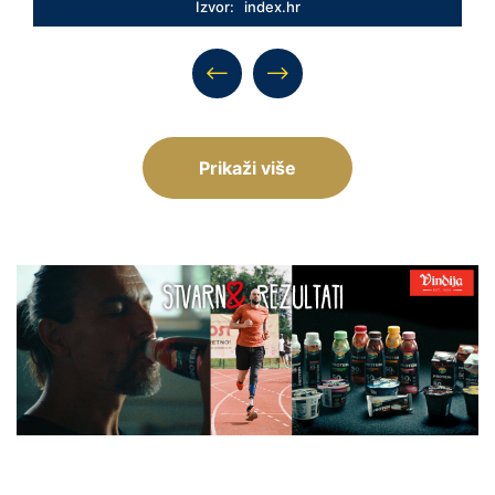
Izvor: index.hr
Prikaži više