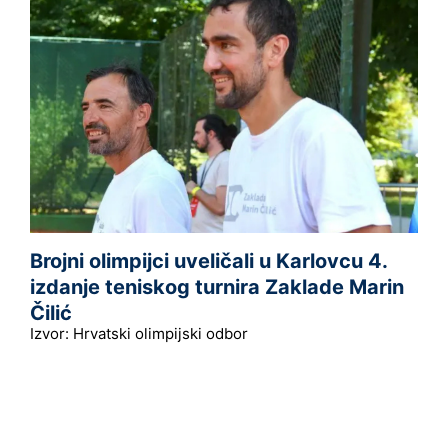
Brojni olimpijci uveličali u Karlovcu 4.
izdanje teniskog turnira Zaklade Marin
Čilić
Izvor: Hrvatski olimpijski odbor