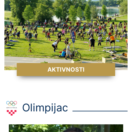
AKTIVNOSTI
Olimpijac