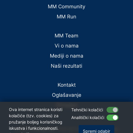
MM Community
MM Run
MM Team
Vi o nama
Mediji o nama
Naši rezultati
Kontakt
Oglašavanje
Olimpijac
Ova internet stranica koristi
Tehnički kolačići
kolačiće (tzv. cookies) za
Analitički kolačići
pružanje boljeg korisničkog
iskustva i funkcionalnosti.
©
2026
Trening.com
Materijal na ovim stranicama nije
Spremi odabir