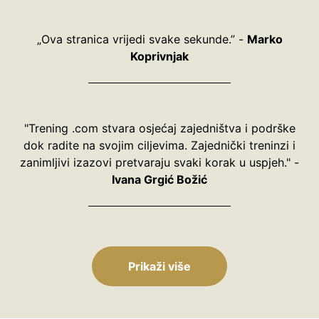
„Ova stranica vrijedi svake sekunde.” -
Marko
Koprivnjak
"Trening .com stvara osjećaj zajedništva i podrške
dok radite na svojim ciljevima. Zajednički treninzi i
zanimljivi izazovi pretvaraju svaki korak u uspjeh." -
Ivana Grgić Božić
Prikaži više