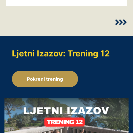
Ljetni Izazov: Trening 12
Pokreni trening