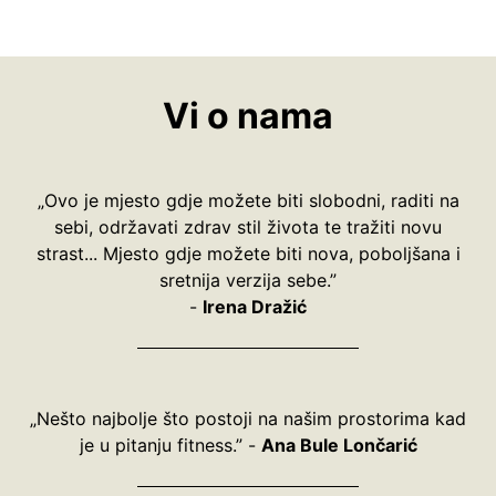
Vi o nama
„Ovo je mjesto gdje možete biti slobodni, raditi na
sebi, održavati zdrav stil života te tražiti novu
strast... Mjesto gdje možete biti nova, poboljšana i
sretnija verzija sebe.”
-
Irena Dražić
„Nešto najbolje što postoji na našim prostorima kad
je u pitanju fitness.” -
Ana Bule Lončarić